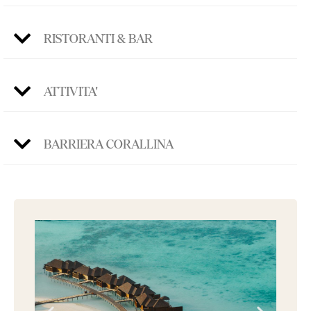
RISTORANTI & BAR
ATTIVITA'
BARRIERA CORALLINA