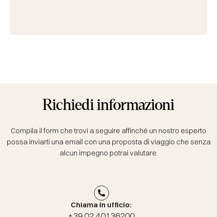
Richiedi informazioni
Compila il form che trovi a seguire affinché un nostro esperto
possa inviarti una email con una proposta di viaggio che senza
alcun impegno potrai valutare.
Chiama in ufficio:
+39.02.40136200