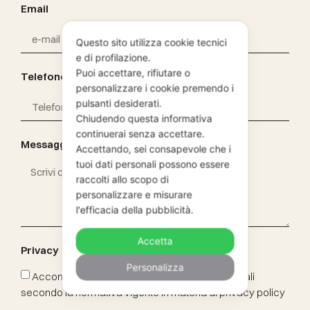
Email
Questo sito utilizza cookie tecnici
e di profilazione.
Puoi accettare, rifiutare o
Telefono
personalizzare i cookie premendo i
pulsanti desiderati.
Chiudendo questa informativa
continuerai senza accettare.
Messaggio
Accettando, sei consapevole che i
tuoi dati personali possono essere
raccolti allo scopo di
personalizzare e misurare
l'efficacia della pubblicità.
Accetta
Privacy
Personalizza
Acconsento il trattamento dei miei dati personali
secondo la normativa vigente in materia di privacy policy