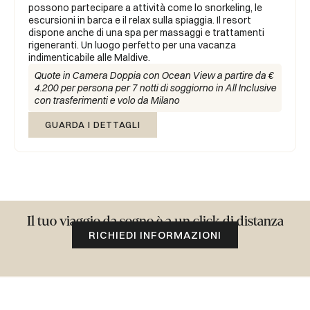
possono partecipare a attività come lo snorkeling, le
escursioni in barca e il relax sulla spiaggia. Il resort
dispone anche di una spa per massaggi e trattamenti
rigeneranti. Un luogo perfetto per una vacanza
indimenticabile alle Maldive.
Quote in Camera Doppia con Ocean View a partire da €
4.200 per persona per 7 notti di soggiorno in All Inclusive
con trasferimenti e volo da Milano
GUARDA I DETTAGLI
Il tuo viaggio da sogno è a un click di distanza
RICHIEDI INFORMAZIONI